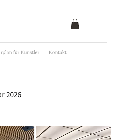
rplan für Künstler
Kontakt
r 2026​