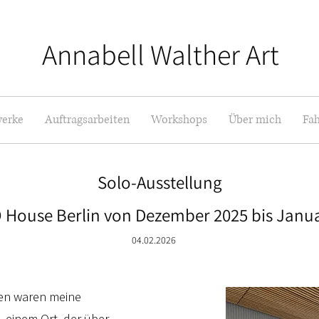
Annabell Walther Art
erke
Auftragsarbeiten
Workshops
Über mich
Fah
Solo-Ausstellung
 House Berlin von Dezember 2025 bis Janua
04.02.2026
ten waren meine
 einem Ort, der über