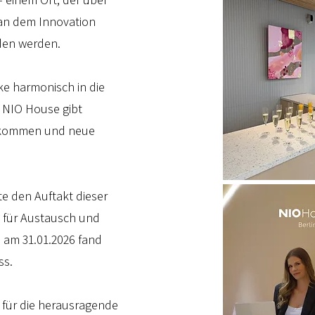
 an dem Innovation
den werden.
ke harmonisch in die
 NIO House gibt
 kommen und neue
te den Auftakt dieser
 für Austausch und
 am 31.01.2026 fand
ss.
 für die herausragende