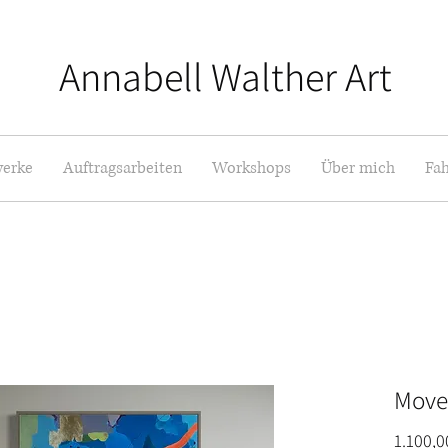
Annabell Walther Art
erke
Auftragsarbeiten
Workshops
Über mich
Fah
Move
1.100,0